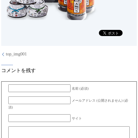
top_img001
コメントを残す
名前 (必須)
メールアドレス (公開されません) (必
須)
サイト