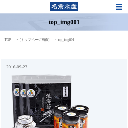
メ
top_img001
TOP
[
トップページ画像
]
top_img001
2016-09-23