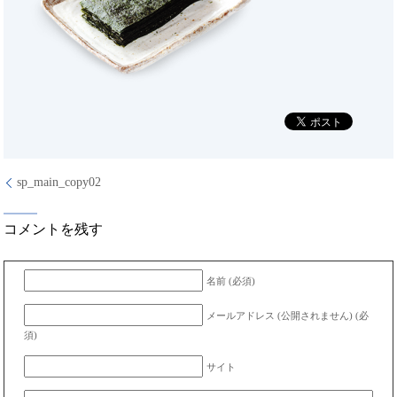
sp_main_copy02
コメントを残す
名前 (必須)
メールアドレス (公開されません) (必
須)
サイト