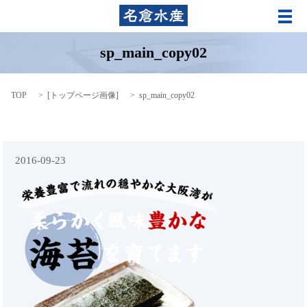
メ
sp_main_copy02
TOP
[
トップページ画像
]
sp_main_copy02
2016-09-23