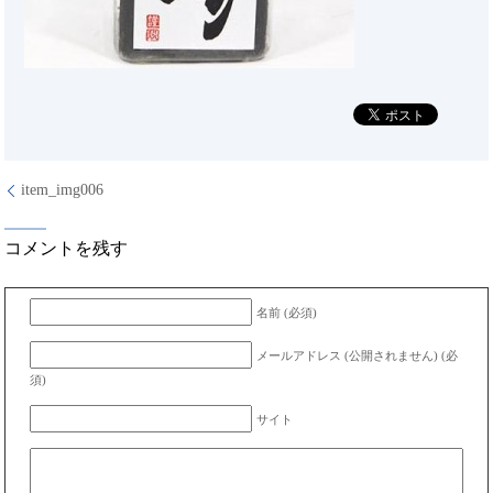
item_img006
コメントを残す
名前 (必須)
メールアドレス (公開されません) (必
須)
サイト