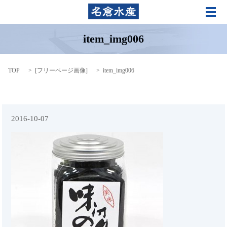
メ
item_img006
TOP
[
フリーページ画像
]
item_img006
2016-10-07